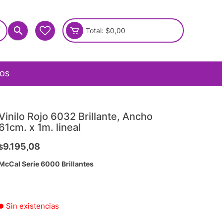
Total:
$
0,00
IOS
Vinilo Rojo 6032 Brillante, Ancho
61cm. x 1m. lineal
9.195,08
$
McCal Serie 6000 Brillantes
Sin existencias