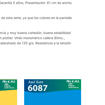
 Garantía 5 años, Presentación: 61 cm de ancho.
de esta serie, ya que los colores en la pantalla
rencia y muy buena cohesión, buena estabilidad
n plotter. Vinilo monomérico calibre 80mc.,
alandrado de 135 grs. Resistencia a la tensión