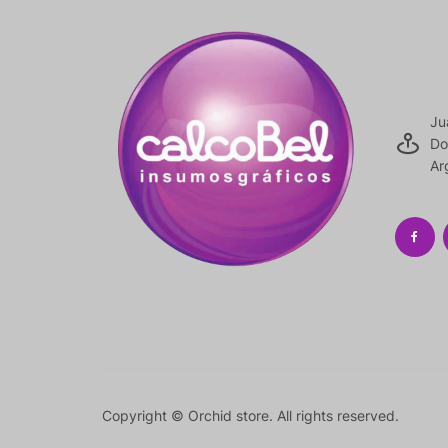
Ju
Do
Ar
Copyright © Orchid store. All rights reserved.