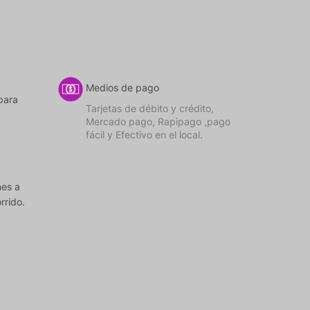
Medios de pago
para
Tarjetas de débito y crédito,
Mercado pago, Rapipago ,pago
fácil y Efectivo en el local.
nes a
rrido.