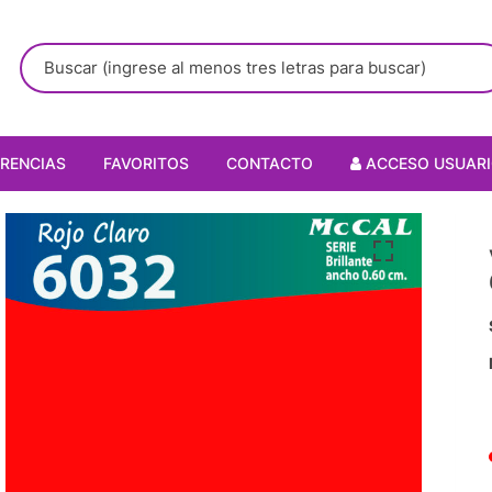
RENCIAS
FAVORITOS
CONTACTO
ACCESO USUAR