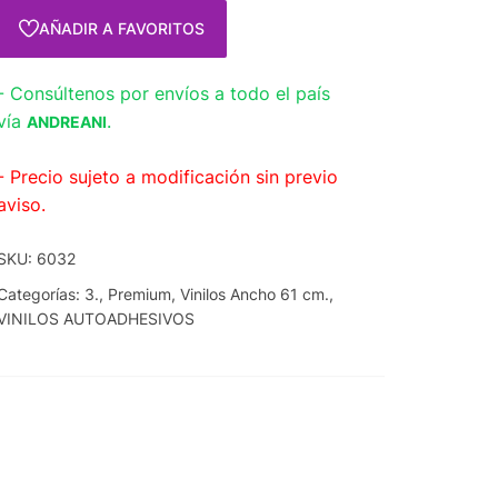
AÑADIR A FAVORITOS
- Consúltenos por envíos a todo el país
vía
.
ANDREANI
- Precio sujeto a modificación sin previo
aviso.
SKU:
6032
Categorías:
3.
,
Premium
,
Vinilos Ancho 61 cm.
,
VINILOS AUTOADHESIVOS