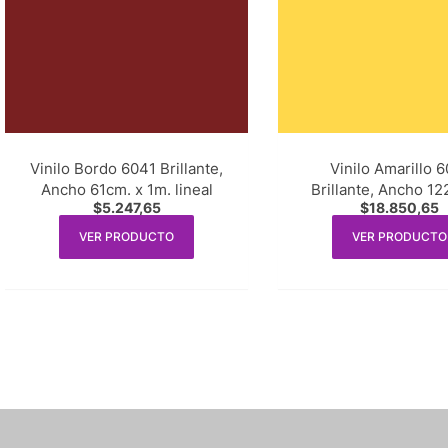
Vinilo Bordo 6041 Brillante,
Vinilo Amarillo 
Ancho 61cm. x 1m. lineal
Brillante, Ancho 12
$
5.247,65
$
18.850,65
1m. lineal
VER PRODUCTO
VER PRODUCTO