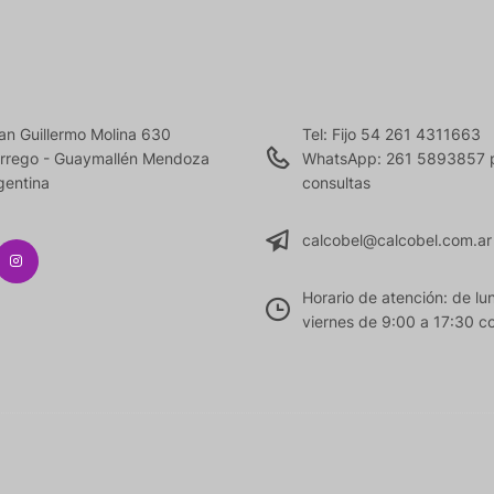
an Guillermo Molina 630
Tel: Fijo 54 261 4311663
rrego - Guaymallén Mendoza
WhatsApp: 261 5893857 
gentina
consultas
calcobel@calcobel.com.ar
Horario de atención: de lu
viernes de 9:00 a 17:30 co