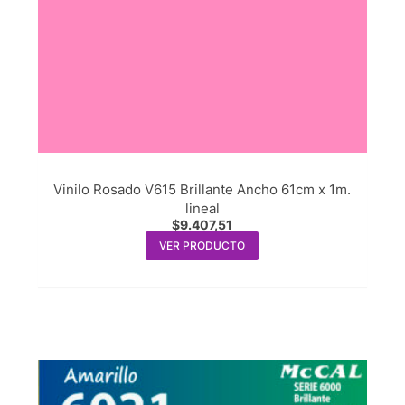
Vinilo Rosado V615 Brillante Ancho 61cm x 1m.
lineal
$
9.407,51
VER PRODUCTO