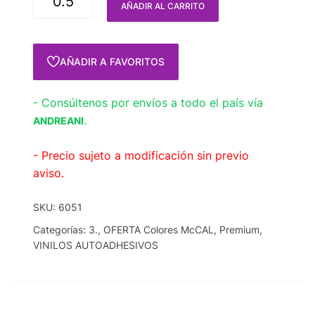
AÑADIR AL CARRITO
AÑADIR A FAVORITOS
- Consúltenos por envíos a todo el país vía
.
ANDREANI
- Precio sujeto a modificación sin previo
aviso.
SKU:
6051
Categorías:
3.
,
OFERTA Colores McCAL
,
Premium
,
VINILOS AUTOADHESIVOS