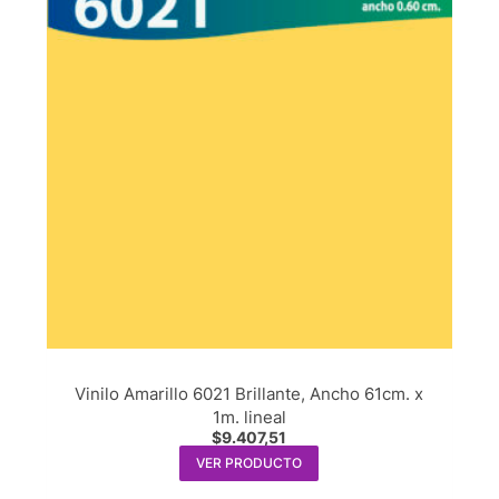
Vinilo Amarillo 6021 Brillante, Ancho 61cm. x
1m. lineal
$
9.407,51
VER PRODUCTO