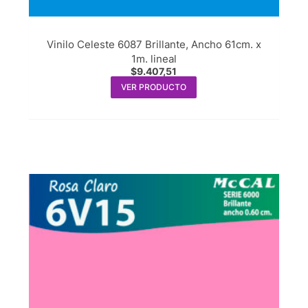
Vinilo Celeste 6087 Brillante, Ancho 61cm. x
1m. lineal
$
9.407,51
VER PRODUCTO