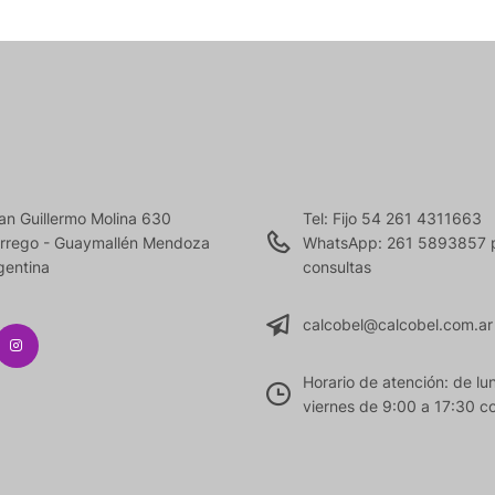
an Guillermo Molina 630
Tel: Fijo 54 261 4311663
rrego - Guaymallén Mendoza
WhatsApp: 261 5893857 
gentina
consultas
calcobel@calcobel.com.ar
Horario de atención: de lu
viernes de 9:00 a 17:30 co