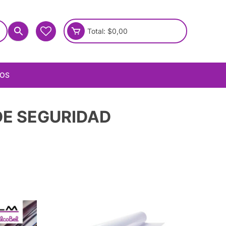
Total:
$
0,00
IOS
DE SEGURIDAD