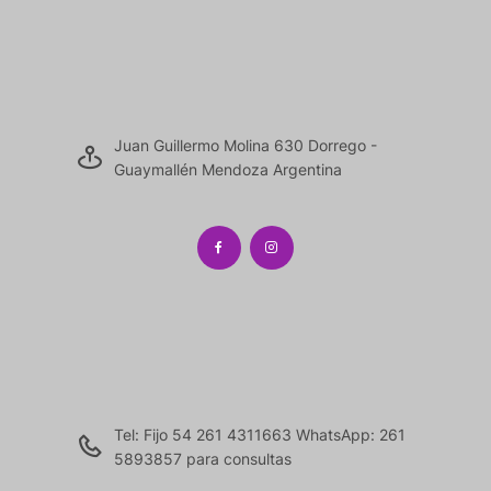
Juan Guillermo Molina 630 Dorrego -
Guaymallén Mendoza Argentina
Tel: Fijo 54 261 4311663 WhatsApp: 261
5893857 para consultas