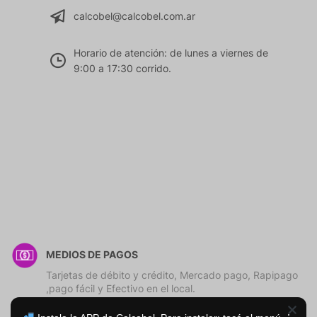
calcobel@calcobel.com.ar
Horario de atención: de lunes a viernes de
9:00 a 17:30 corrido.
MEDIOS DE PAGOS
Tarjetas de débito y crédito, Mercado pago, Rapipago
,pago fácil y Efectivo en el local.