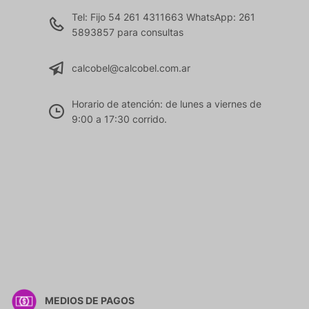
Tel: Fijo 54 261 4311663 WhatsApp: 261
5893857 para consultas
calcobel@calcobel.com.ar
Horario de atención: de lunes a viernes de
9:00 a 17:30 corrido.
MEDIOS DE PAGOS