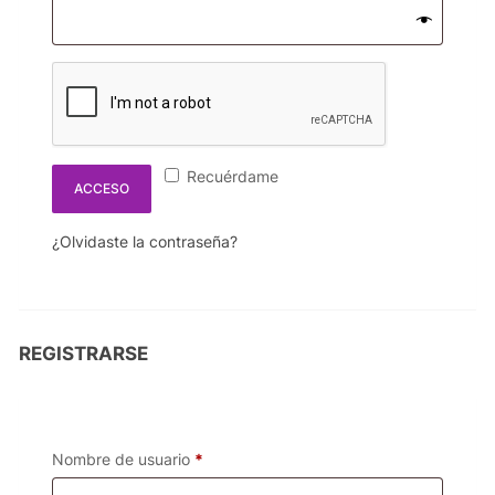
Recuérdame
ACCESO
¿Olvidaste la contraseña?
REGISTRARSE
Nombre de usuario
*