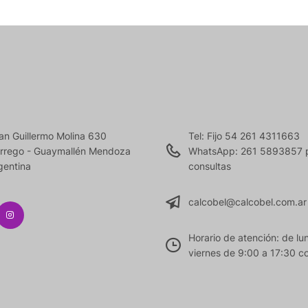
an Guillermo Molina 630
Tel: Fijo 54 261 4311663
rrego - Guaymallén Mendoza
WhatsApp: 261 5893857 
gentina
consultas
calcobel@calcobel.com.ar
Horario de atención: de lu
viernes de 9:00 a 17:30 co