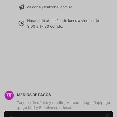
calcobel@calcobel.com.ar
Horario de atención: de lunes a viernes de
9:00 a 17:30 corrido.
MEDIOS DE PAGOS
Tarjetas de débito y crédito, Mercado pago, Rapipago
,pago fácil y Efectivo en el local.