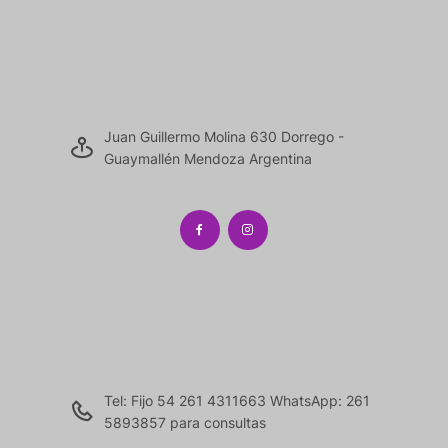
Juan Guillermo Molina 630 Dorrego -
Guaymallén Mendoza Argentina
Tel: Fijo 54 261 4311663 WhatsApp: 261
5893857 para consultas