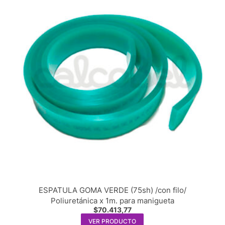
ESPATULA GOMA VERDE (75sh) /con filo/
Poliuretánica x 1m. para manigueta
$
70.413,77
VER PRODUCTO