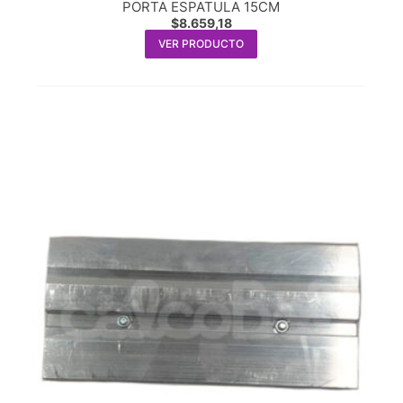
PORTA ESPATULA 15CM
$
8.659,18
VER PRODUCTO