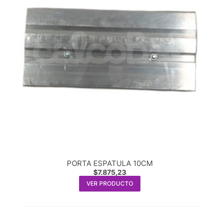
PORTA ESPATULA 10CM
$
7.875,23
VER PRODUCTO