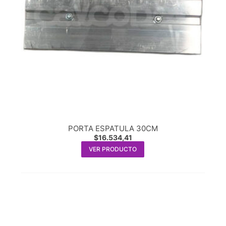
PORTA ESPATULA 30CM
$
16.534,41
VER PRODUCTO