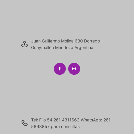
Juan Guillermo Molina 630 Dorrego -
Guaymallén Mendoza Argentina
Tel: Fijo 54 261 4311663 WhatsApp: 261
5893857 para consultas