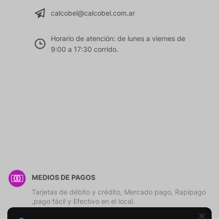
calcobel@calcobel.com.ar
Horario de atención: de lunes a viernes de
9:00 a 17:30 corrido.
MEDIOS DE PAGOS
Tarjetas de débito y crédito, Mercado pago, Rapipago
,pago fácil y Efectivo en el local.