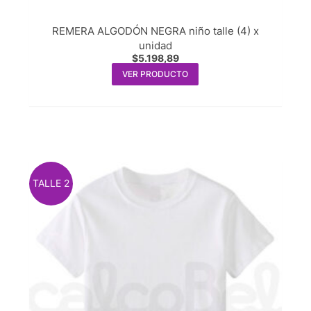
REMERA ALGODÓN NEGRA niño talle (4) x
unidad
$
5.198,89
VER PRODUCTO
TALLE 2