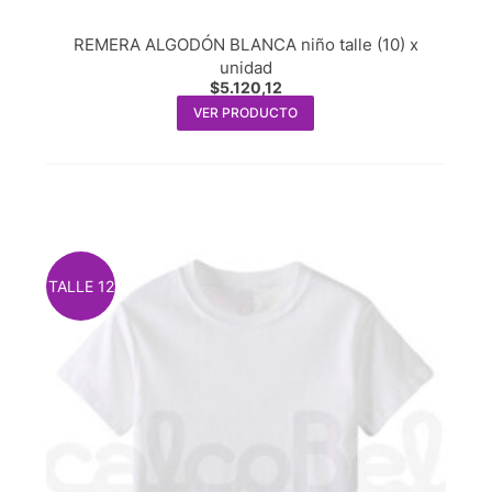
REMERA ALGODÓN BLANCA niño talle (10) x
unidad
$
5.120,12
VER PRODUCTO
TALLE 12