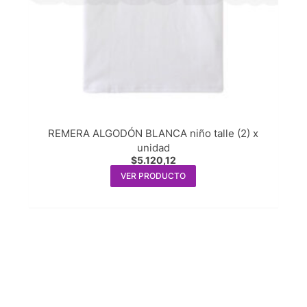
REMERA ALGODÓN BLANCA niño talle (2) x
unidad
$
5.120,12
VER PRODUCTO