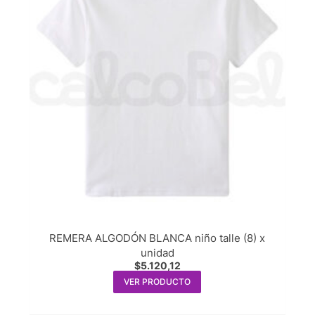
REMERA ALGODÓN BLANCA niño talle (8) x
unidad
$
5.120,12
VER PRODUCTO