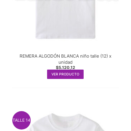
REMERA ALGODÓN BLANCA niño talle (12) x
unidad
$
5.120,12
VER PRODUCTO
TALLE 14