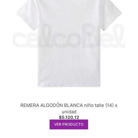
REMERA ALGODÓN BLANCA niño talle (14) x
unidad
$
5.120,12
VER PRODUCTO