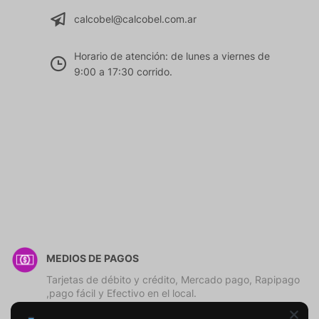
calcobel@calcobel.com.ar
Horario de atención: de lunes a viernes de
9:00 a 17:30 corrido.
MEDIOS DE PAGOS
Tarjetas de débito y crédito, Mercado pago, Rapipago
,pago fácil y Efectivo en el local.