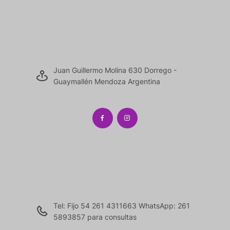
Juan Guillermo Molina 630 Dorrego -
Guaymallén Mendoza Argentina
Tel: Fijo 54 261 4311663 WhatsApp: 261
5893857 para consultas