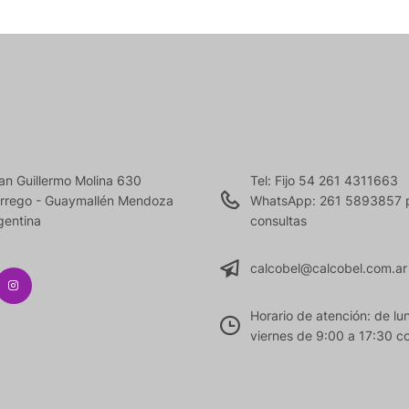
an Guillermo Molina 630
Tel: Fijo 54 261 4311663
rrego - Guaymallén Mendoza
WhatsApp: 261 5893857 
gentina
consultas
calcobel@calcobel.com.ar
Horario de atención: de lu
viernes de 9:00 a 17:30 co