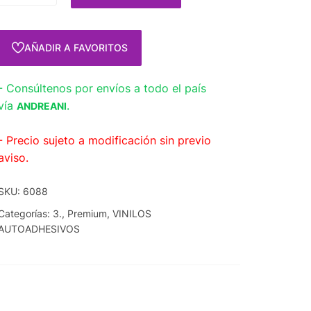
AÑADIR A FAVORITOS
- Consúltenos por envíos a todo el país
vía
.
ANDREANI
- Precio sujeto a modificación sin previo
aviso.
SKU:
6088
Categorías:
3.
,
Premium
,
VINILOS
AUTOADHESIVOS