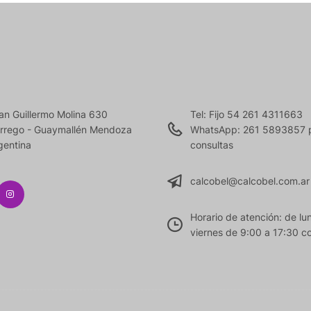
an Guillermo Molina 630
Tel: Fijo 54 261 4311663
rrego - Guaymallén Mendoza
WhatsApp: 261 5893857 
gentina
consultas
calcobel@calcobel.com.ar
Horario de atención: de lu
viernes de 9:00 a 17:30 co