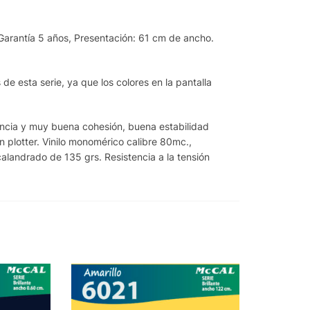
 Garantía 5 años, Presentación: 61 cm de ancho.
de esta serie, ya que los colores en la pantalla
rencia y muy buena cohesión, buena estabilidad
n plotter. Vinilo monomérico calibre 80mc.,
alandrado de 135 grs. Resistencia a la tensión