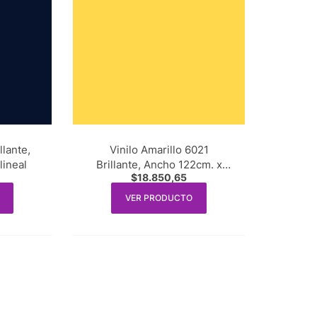
llante,
Vinilo Amarillo 6021
lineal
Brillante, Ancho 122cm. x
$
18.850,65
1m. lineal
VER PRODUCTO