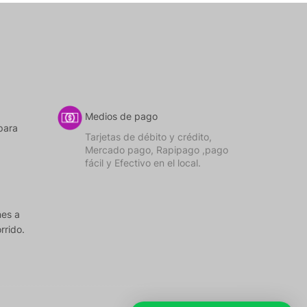
Medios de pago
para
Tarjetas de débito y crédito,
Mercado pago, Rapipago ,pago
fácil y Efectivo en el local.
nes a
rrido.