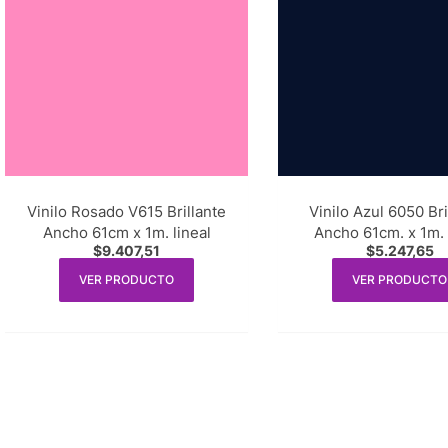
Vinilo Rosado V615 Brillante
Vinilo Azul 6050 Bri
Ancho 61cm x 1m. lineal
Ancho 61cm. x 1m. 
$
9.407,51
$
5.247,65
VER PRODUCTO
VER PRODUCTO