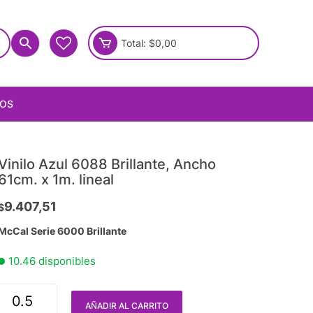
Total:
$
0,00
IOS
Vinilo Azul 6088 Brillante, Ancho
61cm. x 1m. lineal
9.407,51
$
McCal Serie 6000 Brillante
10.46 disponibles
AÑADIR AL CARRITO