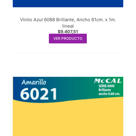
Vinilo Azul 6088 Brillante, Ancho 61cm. x 1m.
lineal
$
9.407,51
VER PRODUCTO