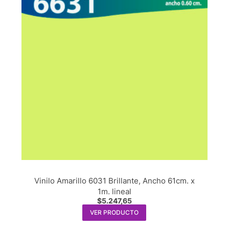
Vinilo Amarillo 6031 Brillante, Ancho 61cm. x
1m. lineal
$
5.247,65
VER PRODUCTO