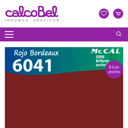
61cm
ancho