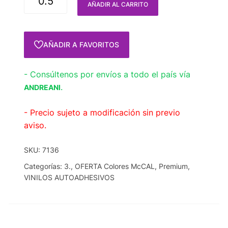
AÑADIR AL CARRITO
AÑADIR A FAVORITOS
- Consúltenos por envíos a todo el país vía
.
ANDREANI
- Precio sujeto a modificación sin previo
aviso.
SKU:
7136
Categorías:
3.
,
OFERTA Colores McCAL
,
Premium
,
VINILOS AUTOADHESIVOS