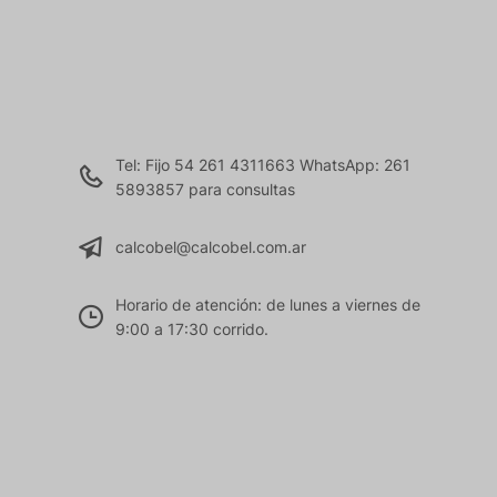
Tel: Fijo 54 261 4311663 WhatsApp: 261
5893857 para consultas
calcobel@calcobel.com.ar
Horario de atención: de lunes a viernes de
9:00 a 17:30 corrido.