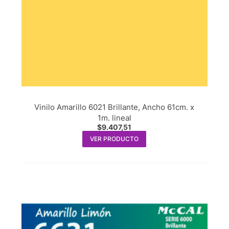
Vinilo Amarillo 6021 Brillante, Ancho 61cm. x
1m. lineal
$
9.407,51
VER PRODUCTO