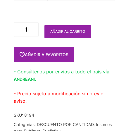
AÑADIR AL CARRITO
AÑADIR A FAVORITOS
- Consúltenos por envíos a todo el país vía
.
ANDREANI
- Precio sujeto a modificación sin previo
aviso.
SKU:
8194
Categorías:
DESCUENTO POR CANTIDAD
,
Insumos
para Sublimar
,
Sublistick