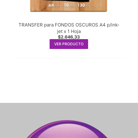
TRANSFER para FONDOS OSCUROS A4 p/ink-
jet x 1 Hoja
$
2.646,33
VER PRODUCTO