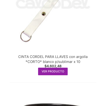
CINTA CORDEL PARA LLAVES con argolla
*CORTO* blanco p/sublimar x 10
$
4.602,48
VER PRODUCTO