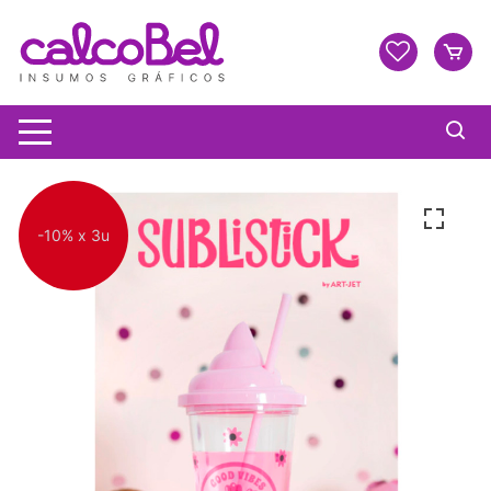
-10% x 3u