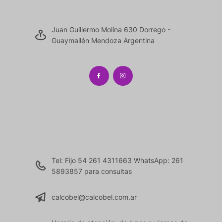
Juan Guillermo Molina 630 Dorrego -
Guaymallén Mendoza Argentina
Tel: Fijo 54 261 4311663 WhatsApp: 261
5893857 para consultas
calcobel@calcobel.com.ar