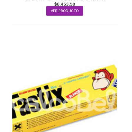
$
8.453,58
VER PRODUCTO