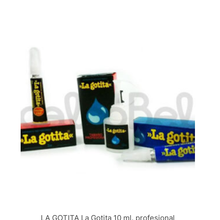
LA GOTITA La Gotita 10 ml. profesional