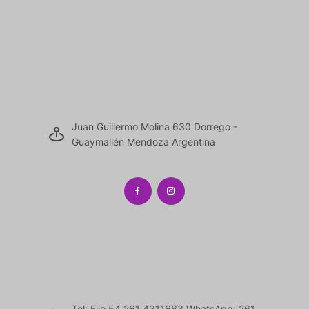
Juan Guillermo Molina 630 Dorrego -
Guaymallén Mendoza Argentina
Tel: Fijo 54 261 4311663 WhatsApp: 261