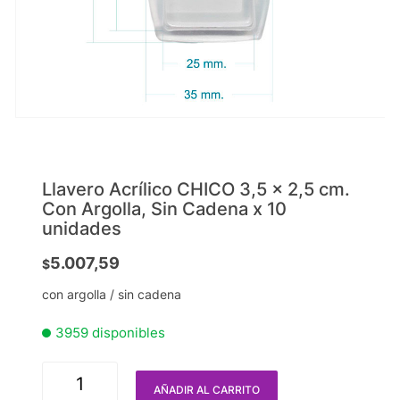
Llavero Acrílico CHICO 3,5 x 2,5 cm.
Con Argolla, Sin Cadena x 10
unidades
5.007,59
$
con argolla / sin cadena
3959 disponibles
AÑADIR AL CARRITO