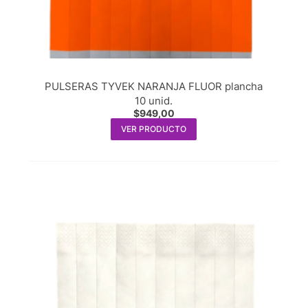
PULSERAS TYVEK NARANJA FLUOR plancha
10 unid.
$
949,00
VER PRODUCTO