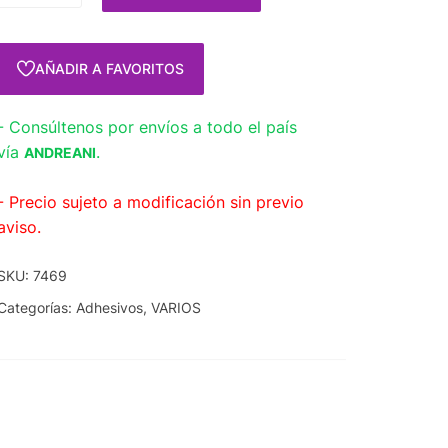
AÑADIR A FAVORITOS
- Consúltenos por envíos a todo el país
vía
.
ANDREANI
- Precio sujeto a modificación sin previo
aviso.
SKU:
7469
Categorías:
Adhesivos
,
VARIOS