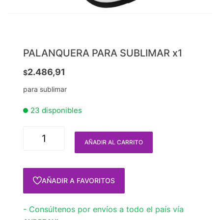
PALANQUERA PARA SUBLIMAR x1
2.486,91
$
para sublimar
23 disponibles
AÑADIR AL CARRITO
AÑADIR A FAVORITOS
- Consúltenos por envíos a todo el país vía