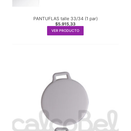
PANTUFLAS talle 33/34 (1 par)
$
5.915,33
VER PRODUCTO