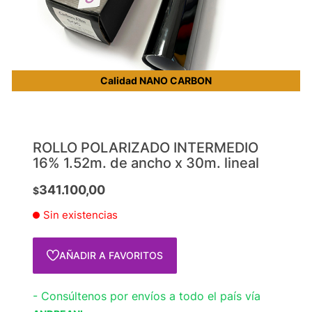
Calidad NANO CARBON
ROLLO POLARIZADO INTERMEDIO
16% 1.52m. de ancho x 30m. lineal
341.100,00
$
Sin existencias
AÑADIR A FAVORITOS
- Consúltenos por envíos a todo el país vía