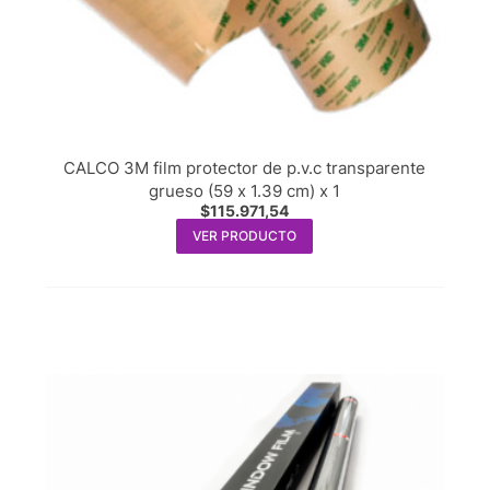
CALCO 3M film protector de p.v.c transparente
grueso (59 x 1.39 cm) x 1
$
115.971,54
VER PRODUCTO