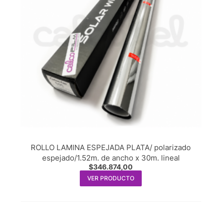
ROLLO LAMINA ESPEJADA PLATA/ polarizado
espejado/1.52m. de ancho x 30m. lineal
$
346.874,00
VER PRODUCTO