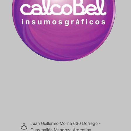
Juan Guillermo Molina 630 Dorrego -
Guaymallén Mendoza Argentina