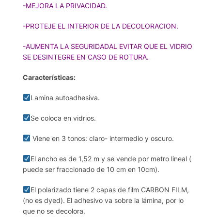
-MEJORA LA PRIVACIDAD.
-PROTEJE EL INTERIOR DE LA DECOLORACION.
-AUMENTA LA SEGURIDADAL EVITAR QUE EL VIDRIO
SE DESINTEGRE EN CASO DE ROTURA.
Características:
Lamina autoadhesiva.
Se coloca en vidrios.
Viene en 3 tonos: claro- intermedio y oscuro.
El ancho es de 1,52 m y se vende por metro lineal (
puede ser fraccionado de 10 cm en 10cm).
El polarizado tiene 2 capas de film CARBON FILM,
(no es dyed). El adhesivo va sobre la lámina, por lo
que no se decolora.