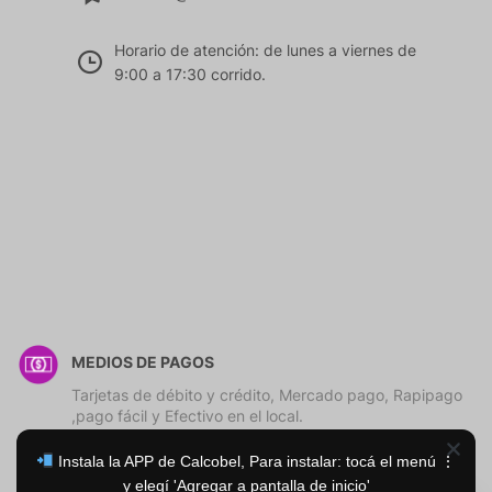
Horario de atención: de lunes a viernes de
9:00 a 17:30 corrido.
MEDIOS DE PAGOS
Tarjetas de débito y crédito, Mercado pago, Rapipago
,pago fácil y Efectivo en el local.
Instala la APP de Calcobel, Para instalar: tocá el menú ⋮
y elegí 'Agregar a pantalla de inicio'