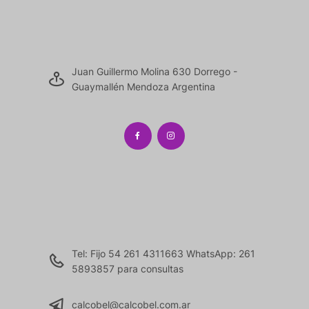
Juan Guillermo Molina 630 Dorrego -
Guaymallén Mendoza Argentina
Tel: Fijo 54 261 4311663 WhatsApp: 261
5893857 para consultas
calcobel@calcobel.com.ar