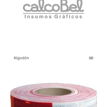
Algodón
(9)