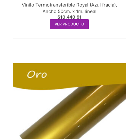
Vinilo Termotransferible Royal (Azul fracia),
Ancho 50cm. x 1m. lineal
$
10.440,91
VER PRODUCTO