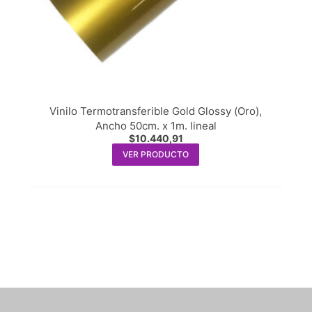
Vinilo Termotransferible Gold Glossy (Oro),
Ancho 50cm. x 1m. lineal
$
10.440,91
VER PRODUCTO