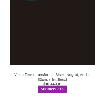
Vinilo Termotransferible Black (Negro), Ancho
50cm. x 1m. lineal
$
10.440,91
VER PRODUCTO