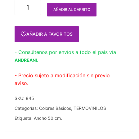
AÑADIR AL CARRITO
AÑADIR A FAVORITOS
- Consúltenos por envíos a todo el país vía
.
ANDREANI
- Precio sujeto a modificación sin previo
aviso.
SKU:
845
Categorías:
Colores Básicos
,
TERMOVINILOS
Etiqueta:
Ancho 50 cm.