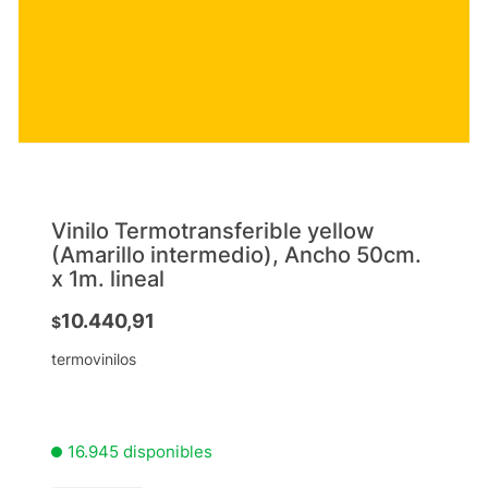
Vinilo Termotransferible yellow
(Amarillo intermedio), Ancho 50cm.
x 1m. lineal
10.440,91
$
termovinilos
16.945 disponibles