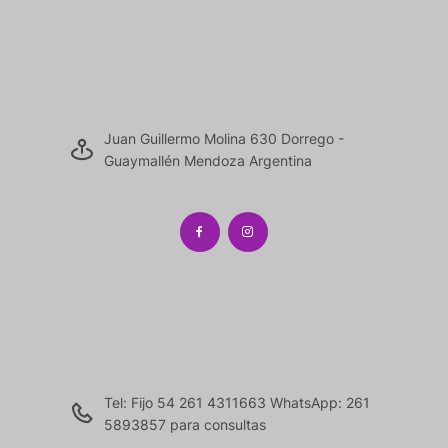
Juan Guillermo Molina 630 Dorrego -
Guaymallén Mendoza Argentina
Tel: Fijo 54 261 4311663 WhatsApp: 261
5893857 para consultas