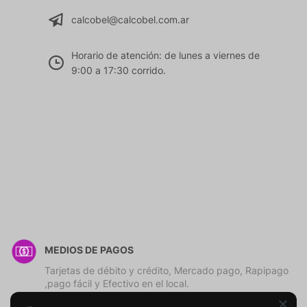
calcobel@calcobel.com.ar
Horario de atención: de lunes a viernes de
9:00 a 17:30 corrido.
MEDIOS DE PAGOS
Tarjetas de débito y crédito, Mercado pago, Rapipago
,pago fácil y Efectivo en el local.