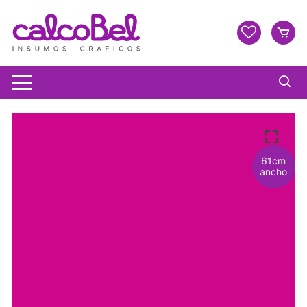
61cm
ancho