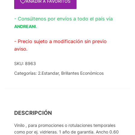
AÑADIR A FAVORITOS
- Consúltenos por envíos a todo el país vía
.
ANDREANI
- Precio sujeto a modificación sin previo
aviso.
SKU:
8963
Categorías:
2.Estandar
,
Brillantes Económicos
DESCRIPCIÓN
Vinilo , para promociones o rotulaciones temporales
como por ej. vidrieras. 1 año de garantía. Ancho 0.60