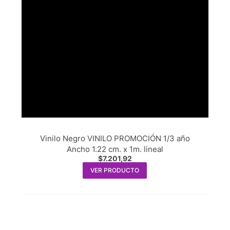
Vinilo Negro VINILO PROMOCIÓN 1/3 año
Ancho 1.22 cm. x 1m. lineal
$
7.201,92
VER PRODUCTO