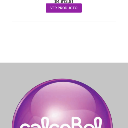
$
4.913,81
VER PRODUCTO