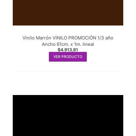
Vinilo Marrón VINILO PROMOCIÓN 1/3 año
Ancho 61cm. x 1m. lineal
$
4.913,81
VER PRODUCTO