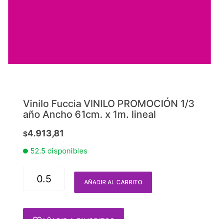
Vinilo Fuccia VINILO PROMOCIÓN 1/3
año Ancho 61cm. x 1m. lineal
4.913,81
$
52.5 disponibles
AÑADIR AL CARRITO