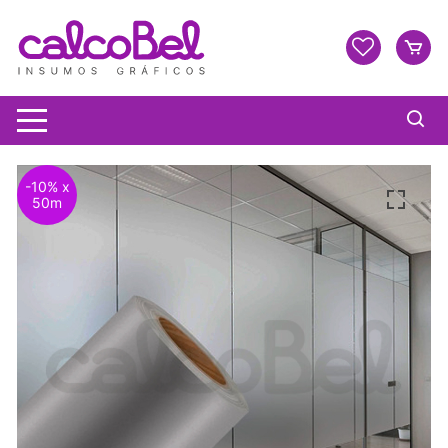
-10% x
50m