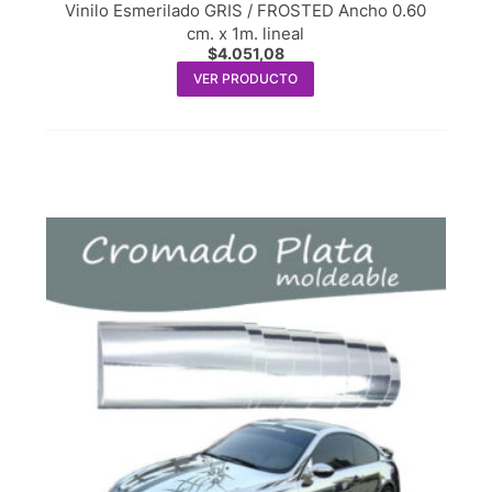
Vinilo Esmerilado GRIS / FROSTED Ancho 0.60
cm. x 1m. lineal
$
4.051,08
VER PRODUCTO