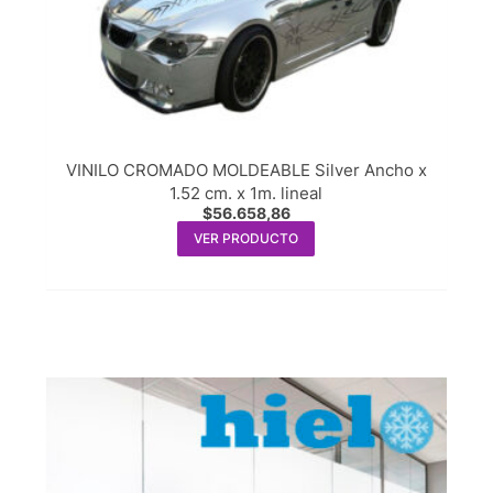
VINILO CROMADO MOLDEABLE Silver Ancho x
1.52 cm. x 1m. lineal
$
56.658,86
VER PRODUCTO