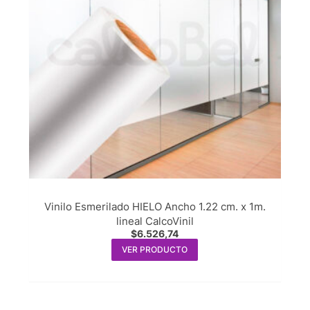
Vinilo Esmerilado HIELO Ancho 1.22 cm. x 1m.
lineal CalcoVinil
$
6.526,74
VER PRODUCTO