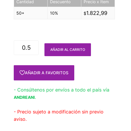
Cantidad
Descuento
Precio x Item
1.822,99
50+
10%
$
AÑADIR AL CARRITO
AÑADIR A FAVORITOS
- Consúltenos por envíos a todo el país vía
.
ANDREANI
- Precio sujeto a modificación sin previo
aviso.