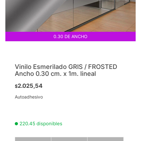
0.30 DE ANCHO
Vinilo Esmerilado GRIS / FROSTED
Ancho 0.30 cm. x 1m. lineal
2.025,54
$
Autoadhesivo
220.45 disponibles