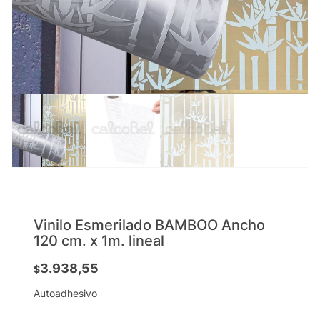
Vinilo Esmerilado BAMBOO Ancho
120 cm. x 1m. lineal
3.938,55
$
Autoadhesivo