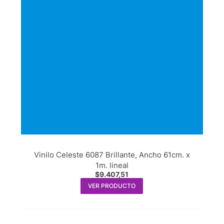
Vinilo Celeste 6087 Brillante, Ancho 61cm. x
1m. lineal
$
9.407,51
VER PRODUCTO