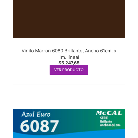
Vinilo Marron 6080 Brillante, Ancho 61cm. x
1m. lineal
$
5.247,65
VER PRODUCTO