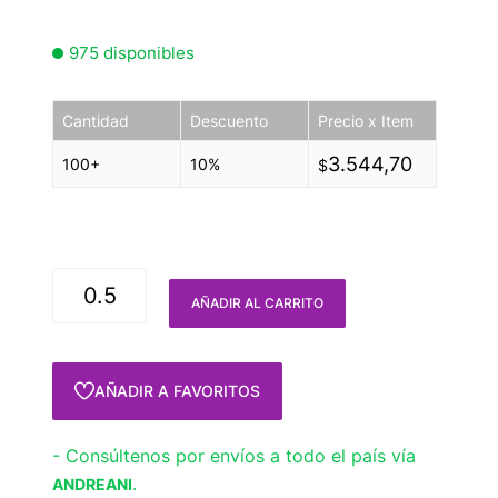
975 disponibles
Cantidad
Descuento
Precio x Item
3.544,70
100+
10%
$
AÑADIR AL CARRITO
AÑADIR A FAVORITOS
- Consúltenos por envíos a todo el país vía
.
ANDREANI