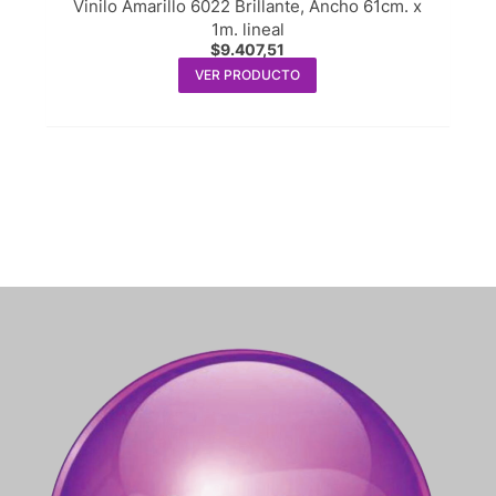
Vinilo Amarillo 6022 Brillante, Ancho 61cm. x
1m. lineal
$
9.407,51
VER PRODUCTO