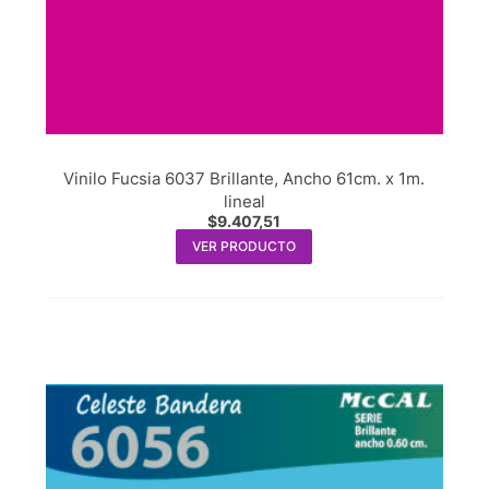
Vinilo Fucsia 6037 Brillante, Ancho 61cm. x 1m.
lineal
$
9.407,51
VER PRODUCTO