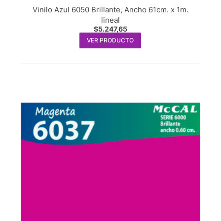
Vinilo Azul 6050 Brillante, Ancho 61cm. x 1m.
lineal
$
5.247,65
VER PRODUCTO