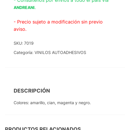
- Consúltenos por envíos a todo el país vía
.
ANDREANI
- Precio sujeto a modificación sin previo
aviso.
SKU:
7019
Categoría:
VINILOS AUTOADHESIVOS
DESCRIPCIÓN
Colores: amarillo, cian, magenta y negro.
PRODUCTOS RELACIONADOS