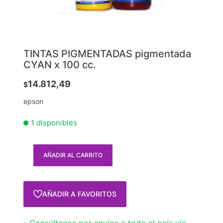
TINTAS PIGMENTADAS pigmentada
CYAN x 100 cc.
14.812,49
$
epson
1 disponibles
AÑADIR AL CARRITO
AÑADIR A FAVORITOS