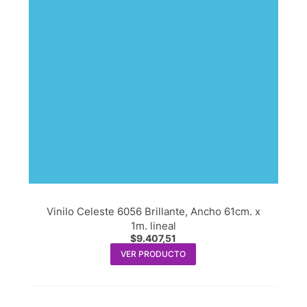
Vinilo Celeste 6056 Brillante, Ancho 61cm. x
1m. lineal
$
9.407,51
VER PRODUCTO