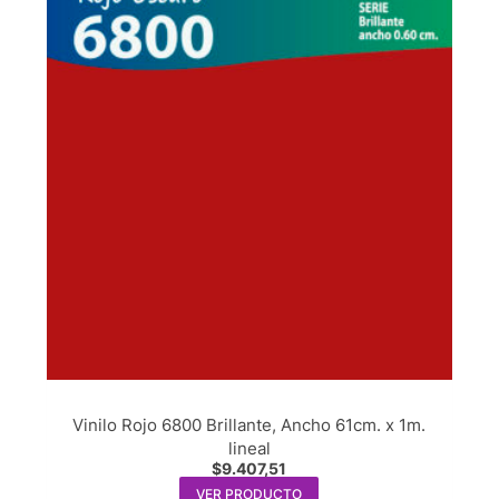
Vinilo Rojo 6800 Brillante, Ancho 61cm. x 1m.
lineal
$
9.407,51
VER PRODUCTO