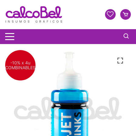
-10% x 4u
COMBINABLES