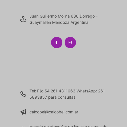
Juan Guillermo Molina 630 Dorrego -
Guaymallén Mendoza Argentina
Tel: Fijo 54 261 4311663 WhatsApp: 261
5893857 para consultas
calcobel@calcobel.com.ar
Horario de atención: de lunes a viernes de