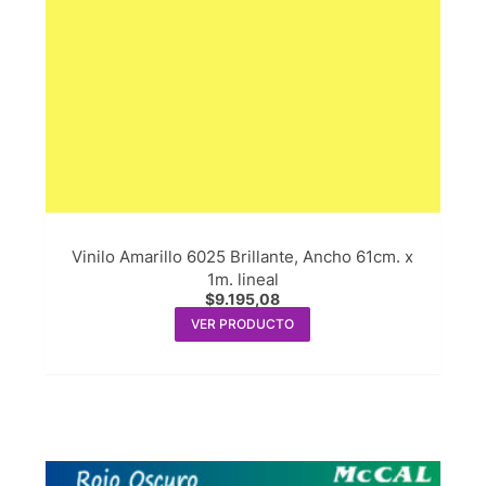
Vinilo Amarillo 6025 Brillante, Ancho 61cm. x
1m. lineal
$
9.195,08
VER PRODUCTO