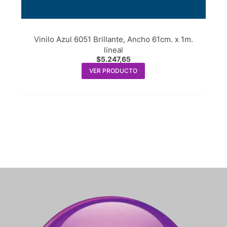
Vinilo Azul 6051 Brillante, Ancho 61cm. x 1m.
lineal
$
5.247,65
VER PRODUCTO