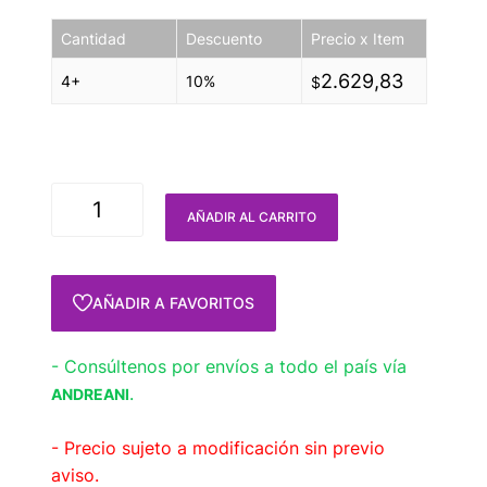
Cantidad
Descuento
Precio x Item
2.629,83
4+
10%
$
AÑADIR AL CARRITO
AÑADIR A FAVORITOS
- Consúltenos por envíos a todo el país vía
.
ANDREANI
- Precio sujeto a modificación sin previo
aviso.