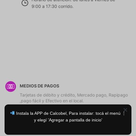
9:00 a 17:30 corrido.
MEDIOS DE PAGOS
Tarjetas de débito y crédito, Mercado pago, Rapipago
,pago fácil y Efectivo en el local.
Instala la APP de Calcobel, Para instalar: tocá el menú ⋮
y elegí 'Agregar a pantalla de inicio'
Copyright © Orchid store. All rights reserved.