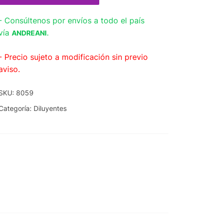
- Consúltenos por envíos a todo el país
vía
.
ANDREANI
- Precio sujeto a modificación sin previo
aviso.
SKU:
8059
Categoría:
Diluyentes