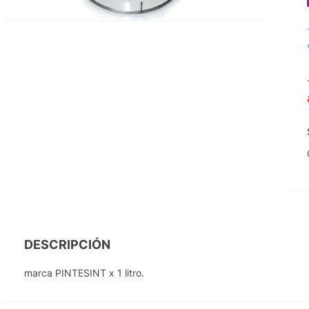
DESCRIPCIÓN
marca PINTESINT x 1 litro.