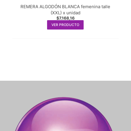
REMERA ALGODÓN BLANCA femenina talle
(XXL) x unidad
$
7.168,16
VER PRODUCTO