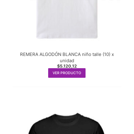
REMERA ALGODÓN BLANCA niño talle (10) x
unidad
$
5.120,12
VER PRODUCTO