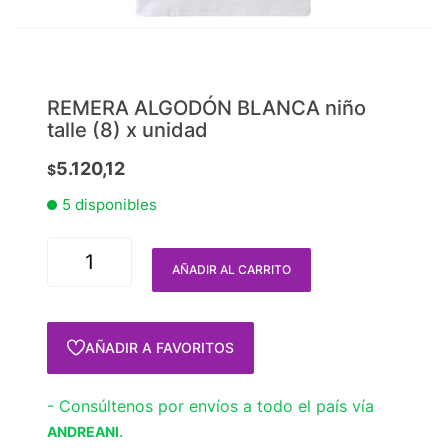
REMERA ALGODÓN BLANCA niño
talle (8) x unidad
5.120,12
$
5 disponibles
AÑADIR AL CARRITO
AÑADIR A FAVORITOS
- Consúltenos por envíos a todo el país vía
.
ANDREANI