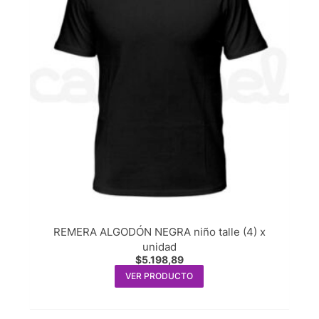
REMERA ALGODÓN NEGRA niño talle (4) x
unidad
$
5.198,89
VER PRODUCTO