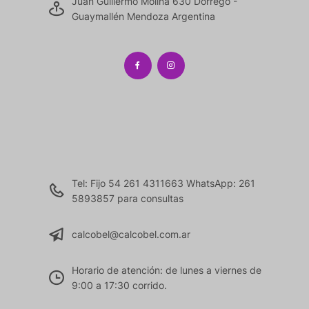
Juan Guillermo Molina 630 Dorrego -
Guaymallén Mendoza Argentina
Tel: Fijo 54 261 4311663 WhatsApp: 261
5893857 para consultas
calcobel@calcobel.com.ar
Horario de atención: de lunes a viernes de
9:00 a 17:30 corrido.