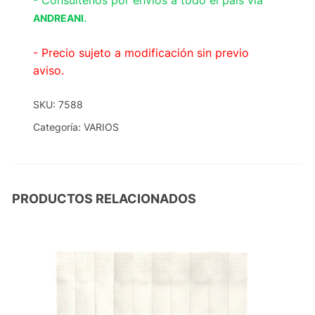
- Consúltenos por envíos a todo el país vía
.
ANDREANI
- Precio sujeto a modificación sin previo
aviso.
SKU:
7588
Categoría:
VARIOS
PRODUCTOS RELACIONADOS