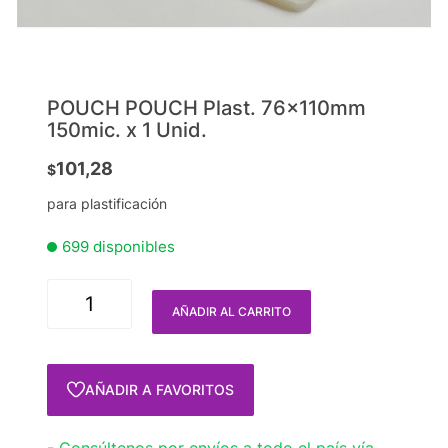
POUCH POUCH Plast. 76x110mm
150mic. x 1 Unid.
101,28
$
para plastificación
699 disponibles
AÑADIR AL CARRITO
AÑADIR A FAVORITOS