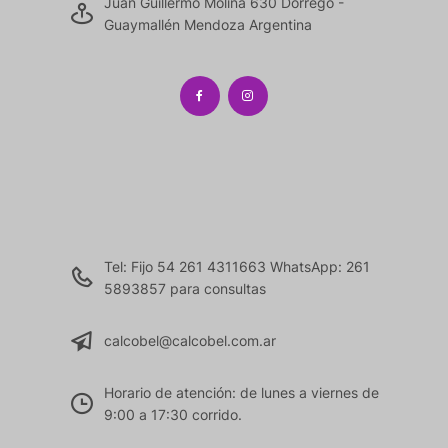
Juan Guillermo Molina 630 Dorrego -
Guaymallén Mendoza Argentina
Tel: Fijo 54 261 4311663 WhatsApp: 261
5893857 para consultas
calcobel@calcobel.com.ar
Horario de atención: de lunes a viernes de
9:00 a 17:30 corrido.