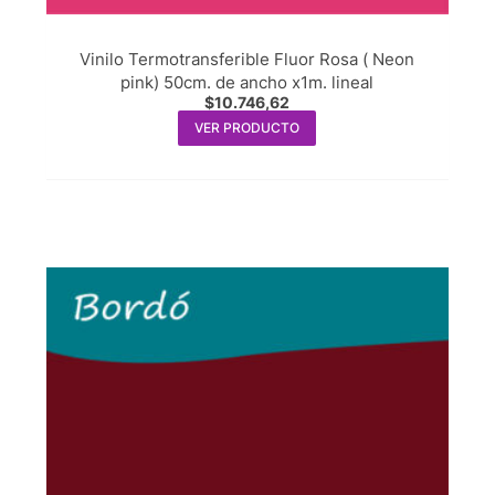
Vinilo Termotransferible Fluor Rosa ( Neon
pink) 50cm. de ancho x1m. lineal
$
10.746,62
VER PRODUCTO