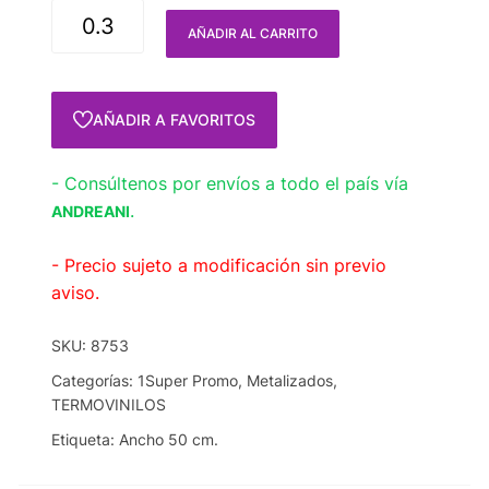
AÑADIR AL CARRITO
AÑADIR A FAVORITOS
- Consúltenos por envíos a todo el país vía
.
ANDREANI
- Precio sujeto a modificación sin previo
aviso.
SKU:
8753
Categorías:
1Super Promo
,
Metalizados
,
TERMOVINILOS
Etiqueta:
Ancho 50 cm.