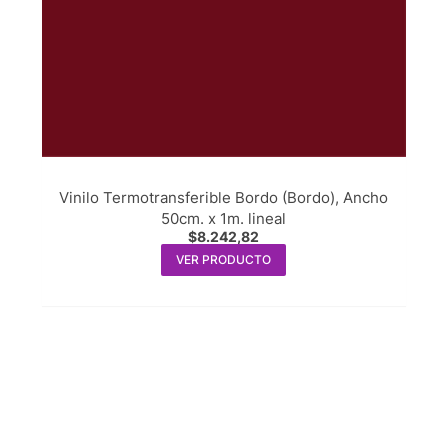
Vinilo Termotransferible Bordo (Bordo), Ancho
50cm. x 1m. lineal
$
8.242,82
VER PRODUCTO