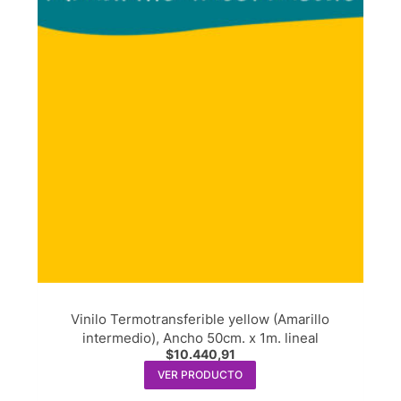
Vinilo Termotransferible yellow (Amarillo
intermedio), Ancho 50cm. x 1m. lineal
$
10.440,91
VER PRODUCTO