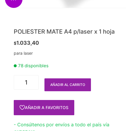
POLIESTER MATE A4 p/laser x 1 hoja
1.033,40
$
para laser
78 disponibles
AÑADIR AL CARRITO
AÑADIR A FAVORITOS
- Consúltenos por envíos a todo el país vía