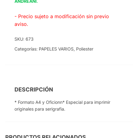
.
ANDREANI
- Precio sujeto a modificación sin previo
aviso.
SKU:
673
Categorías:
PAPELES VARIOS
,
Poliester
DESCRIPCIÓN
* Formato A4 y Oficionn* Especial para imprimir
originales para serigrafia.
PRODUCTOS RELACIONADOS