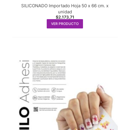
SILICONADO Importado Hoja 50 x 66 cm. x
unidad
$
2.173,71
VER PRODUCTO