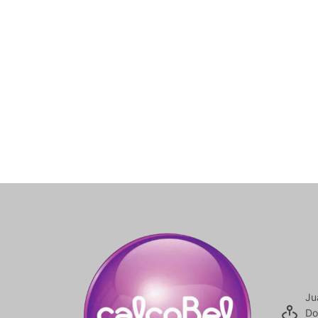
Ju
Do