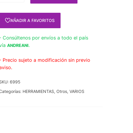
AÑADIR A FAVORITOS
- Consúltenos por envíos a todo el país
vía
.
ANDREANI
- Precio sujeto a modificación sin previo
aviso.
SKU:
6995
Categorías:
HERRAMIENTAS
,
Otros
,
VARIOS