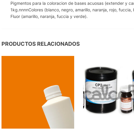
Pigmentos para la coloracion de bases acuosas (extender y car
1kg.nnnnColores (blanco, negro, amarillo, naranja, rojo, fuccia, 
Fluor (amarillo, naranja, fuccia y verde).
PRODUCTOS RELACIONADOS