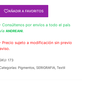
AÑADIR A FAVORITOS
- Consúltenos por envíos a todo el país
vía
.
ANDREANI
- Precio sujeto a modificación sin previo
aviso.
SKU:
173
Categorías:
Pigmentos
,
SERIGRAFIA
,
Textil