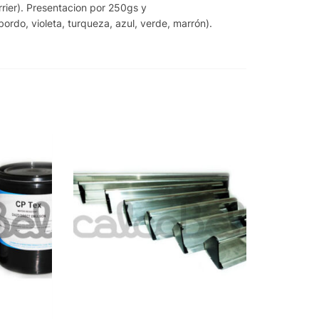
rier). Presentacion por 250gs y
bordo, violeta, turqueza, azul, verde, marrón).