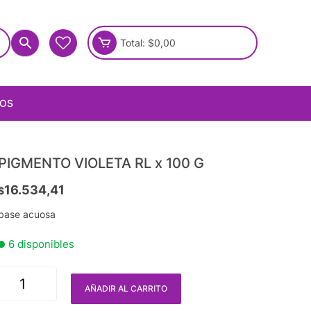
Total:
$
0,00
IOS
PIGMENTO VIOLETA RL x 100 G
16.534,41
$
base acuosa
6 disponibles
AÑADIR AL CARRITO