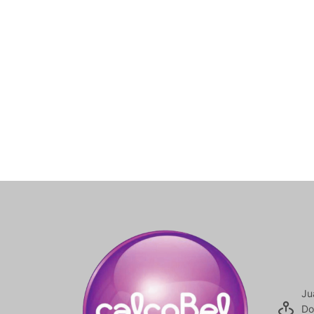
Ju
Do