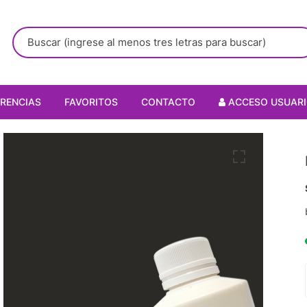
RENCIAS
FAVORITOS
CONTACTO
ACCESO USUAR