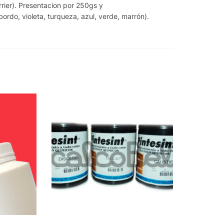
rier). Presentacion por 250gs y
bordo, violeta, turqueza, azul, verde, marrón).