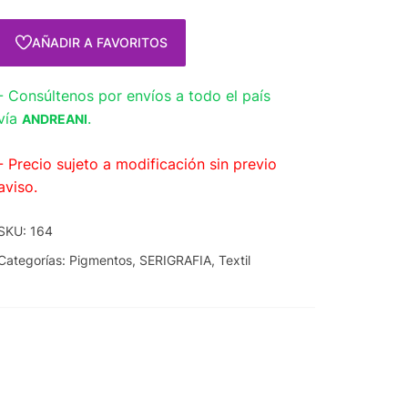
AÑADIR A FAVORITOS
- Consúltenos por envíos a todo el país
vía
.
ANDREANI
- Precio sujeto a modificación sin previo
aviso.
SKU:
164
Categorías:
Pigmentos
,
SERIGRAFIA
,
Textil