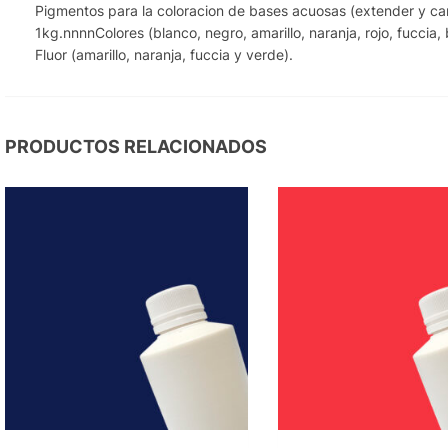
Pigmentos para la coloracion de bases acuosas (extender y car
1kg.nnnnColores (blanco, negro, amarillo, naranja, rojo, fuccia, 
Fluor (amarillo, naranja, fuccia y verde).
PRODUCTOS RELACIONADOS