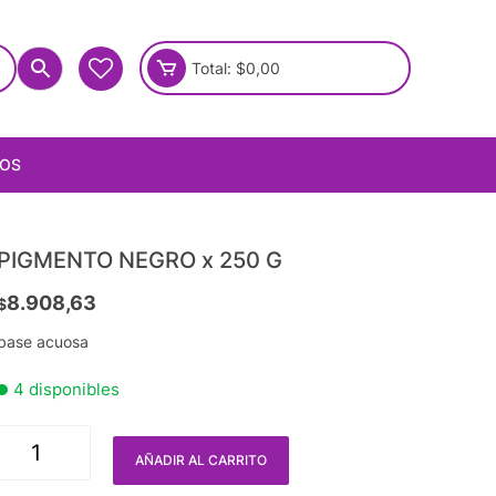
Total:
$
0,00
IOS
PIGMENTO NEGRO x 250 G
8.908,63
$
base acuosa
4 disponibles
AÑADIR AL CARRITO