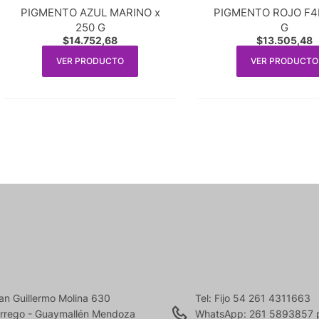
PIGMENTO AZUL MARINO x
PIGMENTO ROJO F4R
250 G
G
$
14.752,68
$
13.505,48
VER PRODUCTO
VER PRODUCTO
an Guillermo Molina 630
Tel: Fijo 54 261 4311663
rrego - Guaymallén Mendoza
WhatsApp: 261 5893857 