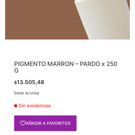
PIGMENTO MARRON – PARDO x 250
G
13.505,48
$
base acuosa
Sin existencias
AÑADIR A FAVORITOS