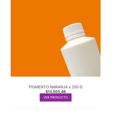
PIGMENTO NARANJA x 250 G
$
13.505,48
VER PRODUCTO