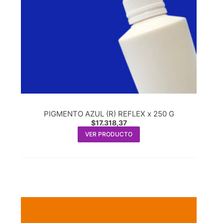
PIGMENTO AZUL (R) REFLEX x 250 G
$
17.318,37
VER PRODUCTO