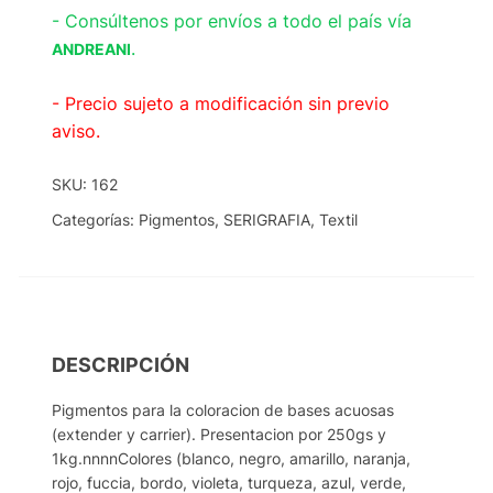
- Consúltenos por envíos a todo el país vía
.
ANDREANI
- Precio sujeto a modificación sin previo
aviso.
SKU:
162
Categorías:
Pigmentos
,
SERIGRAFIA
,
Textil
DESCRIPCIÓN
Pigmentos para la coloracion de bases acuosas
(extender y carrier). Presentacion por 250gs y
1kg.nnnnColores (blanco, negro, amarillo, naranja,
rojo, fuccia, bordo, violeta, turqueza, azul, verde,