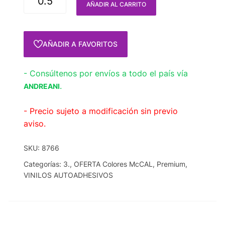
AÑADIR AL CARRITO
AÑADIR A FAVORITOS
- Consúltenos por envíos a todo el país vía
.
ANDREANI
- Precio sujeto a modificación sin previo
aviso.
SKU:
8766
Categorías:
3.
,
OFERTA Colores McCAL
,
Premium
,
VINILOS AUTOADHESIVOS