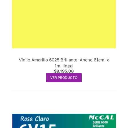
Vinilo Amarillo 6025 Brillante, Ancho 61cm. x
1m. lineal
$
9.195,08
VER PRODUCTO