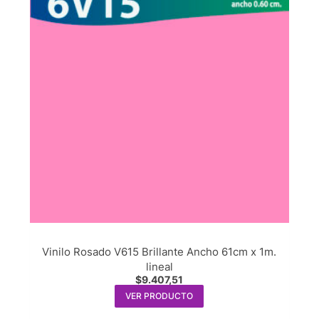
Vinilo Rosado V615 Brillante Ancho 61cm x 1m.
lineal
$
9.407,51
VER PRODUCTO