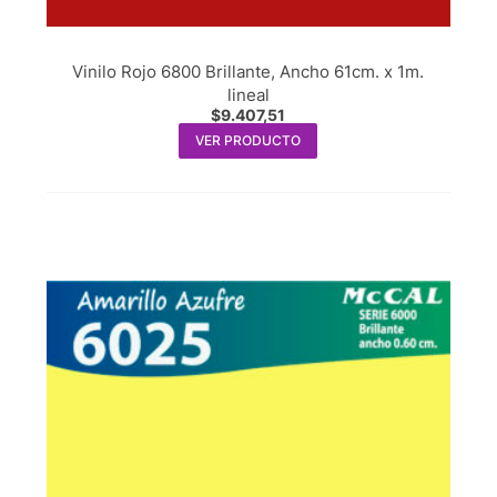
Vinilo Rojo 6800 Brillante, Ancho 61cm. x 1m.
lineal
$
9.407,51
VER PRODUCTO