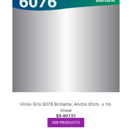
Vinilo Gris 6076 Brillante, Ancho 61cm. x 1m.
lineal
$
9.407,51
VER PRODUCTO