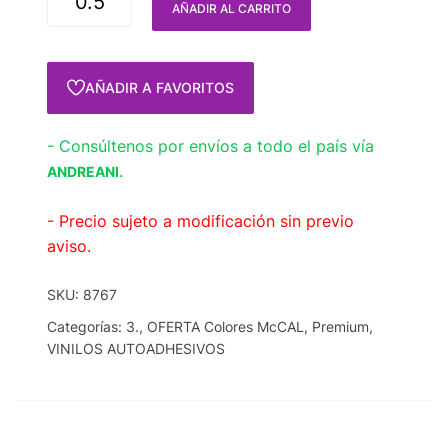
AÑADIR AL CARRITO
AÑADIR A FAVORITOS
- Consúltenos por envíos a todo el país vía
.
ANDREANI
- Precio sujeto a modificación sin previo
aviso.
SKU:
8767
Categorías:
3.
,
OFERTA Colores McCAL
,
Premium
,
VINILOS AUTOADHESIVOS