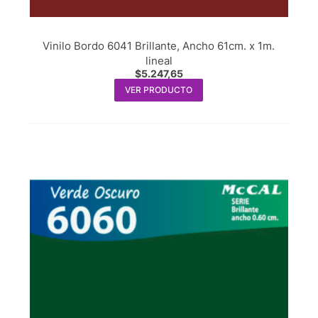
Vinilo Bordo 6041 Brillante, Ancho 61cm. x 1m.
lineal
$
5.247,65
VER PRODUCTO