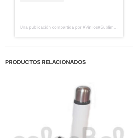
Una publicación compartida por #Vinilos#Sublimacion#Mendoza
PRODUCTOS RELACIONADOS