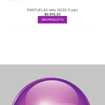
PANTUFLAS talle 29/30 (1 par)
$
5.915,33
VER PRODUCTO