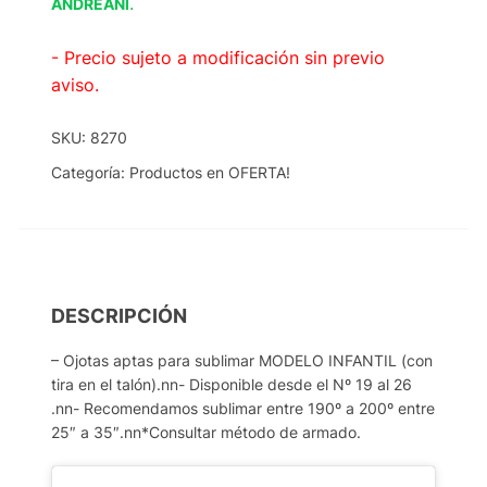
.
ANDREANI
- Precio sujeto a modificación sin previo
aviso.
SKU:
8270
Categoría:
Productos en OFERTA!
DESCRIPCIÓN
– Ojotas aptas para sublimar MODELO INFANTIL (con
tira en el talón).nn- Disponible desde el Nº 19 al 26
.nn- Recomendamos sublimar entre 190º a 200º entre
25″ a 35″.nn*Consultar método de armado.