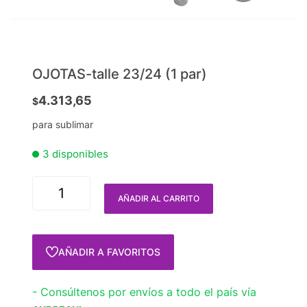
OJOTAS-talle 23/24 (1 par)
4.313,65
$
para sublimar
3 disponibles
AÑADIR AL CARRITO
AÑADIR A FAVORITOS
- Consúltenos por envíos a todo el país vía