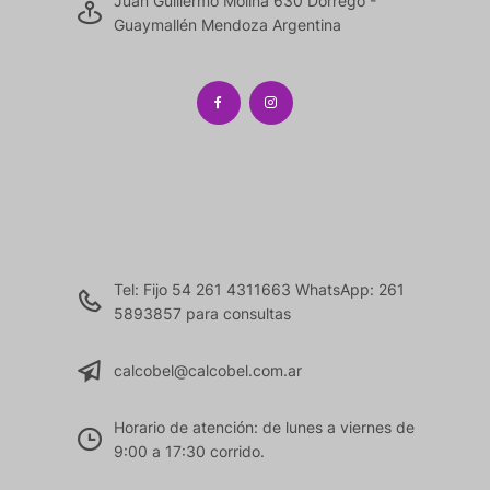
Juan Guillermo Molina 630 Dorrego -
Guaymallén Mendoza Argentina
Tel: Fijo 54 261 4311663 WhatsApp: 261
5893857 para consultas
calcobel@calcobel.com.ar
Horario de atención: de lunes a viernes de
9:00 a 17:30 corrido.