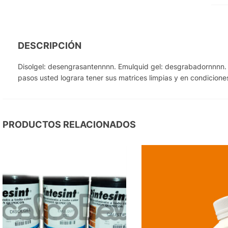
DESCRIPCIÓN
Disolgel: desengrasantennnn. Emulquid gel: desgrabadornnnn. 
pasos usted lograra tener sus matrices limpias y en condicione
PRODUCTOS RELACIONADOS