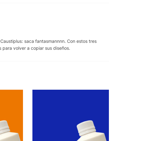
Caustiplus: saca fantasmannnn. Con estos tres
s para volver a copiar sus diseños.