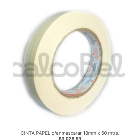
CINTA PAPEL p/enmascarar 18mm x 50 mtrs.
$
3.028,93