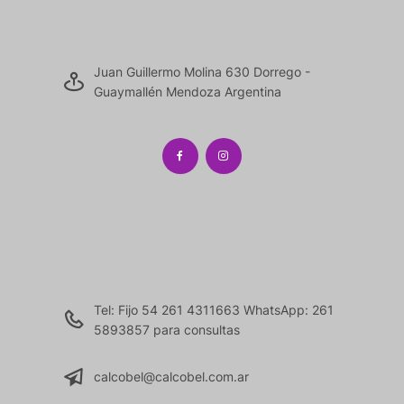
Juan Guillermo Molina 630 Dorrego -
Guaymallén Mendoza Argentina
Tel: Fijo 54 261 4311663 WhatsApp: 261
5893857 para consultas
calcobel@calcobel.com.ar