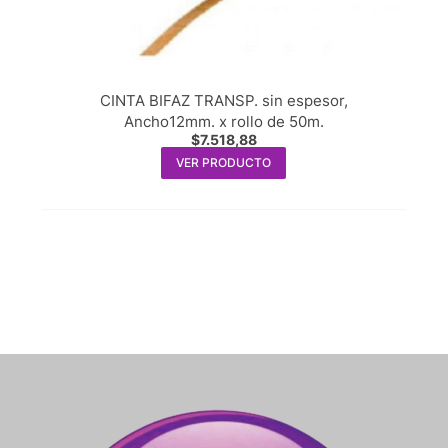
CINTA BIFAZ TRANSP. sin espesor,
Ancho12mm. x rollo de 50m.
$
7.518,88
VER PRODUCTO