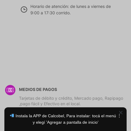
Horario de atención: de lunes a viernes de
9:00 a 17:30 corrido.
MEDIOS DE PAGOS
Tarjetas de débito y crédito, Mercado pago, Rapipago
,pago fácil y Efectivo en el local.
Instala la APP de Calcobel, Para instalar: tocá el menú ⋮
y elegí 'Agregar a pantalla de inicio'