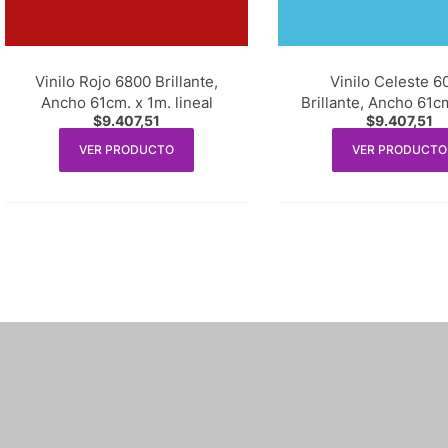
Vinilo Rojo 6800 Brillante,
Vinilo Celeste 6
Ancho 61cm. x 1m. lineal
Brillante, Ancho 61c
$
9.407,51
$
9.407,51
lineal
VER PRODUCTO
VER PRODUCTO