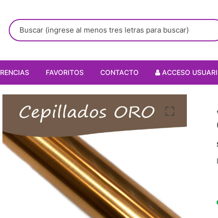
RENCIAS
FAVORITOS
CONTACTO
ACCESO USUAR