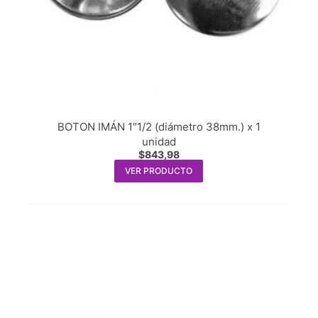
BOTON IMÁN 1″1/2 (diámetro 38mm.) x 1
unidad
$
843,98
VER PRODUCTO