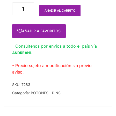
AÑADIR AL CARRITO
AÑADIR A FAVORITOS
- Consúltenos por envíos a todo el país vía
.
ANDREANI
- Precio sujeto a modificación sin previo
aviso.
SKU:
7283
Categoría:
BOTONES - PINS