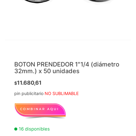
BOTON PRENDEDOR 1″1/4 (diámetro
32mm.) x 50 unidades
11.680,61
$
pin publicitario
NO SUBLIMABLE
16 disponibles