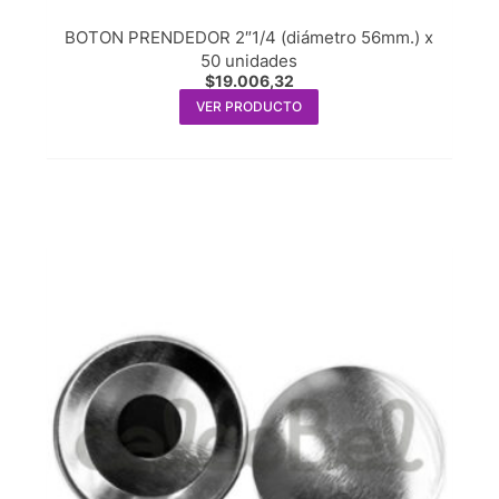
BOTON PRENDEDOR 2″1/4 (diámetro 56mm.) x
50 unidades
$
19.006,32
VER PRODUCTO