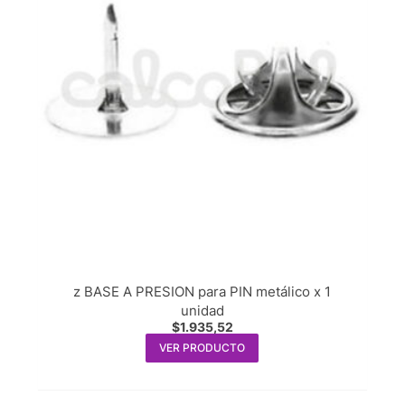
z BASE A PRESION para PIN metálico x 1
unidad
$
1.935,52
VER PRODUCTO