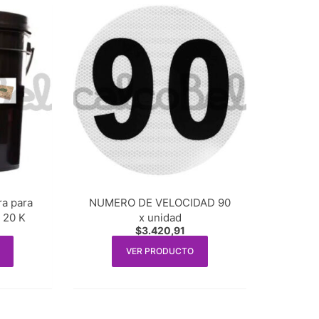
a para
NUMERO DE VELOCIDAD 90
ra y cartón) x 20 K
x unidad
$
3.420,91
VER PRODUCTO