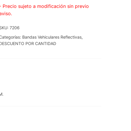
- Precio sujeto a modificación sin previo
aviso.
SKU:
7206
Categorías:
Bandas Vehiculares Reflectivas
,
DESCUENTO POR CANTIDAD
M.