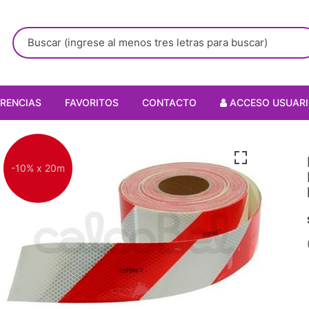
RENCIAS
FAVORITOS
CONTACTO
ACCESO USUAR
-10% x 20m