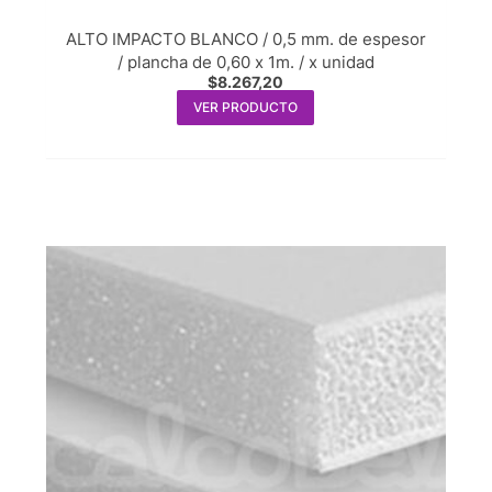
ALTO IMPACTO BLANCO / 0,5 mm. de espesor
/ plancha de 0,60 x 1m. / x unidad
$
8.267,20
VER PRODUCTO