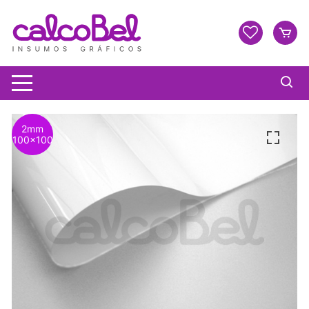
2mm
100x100