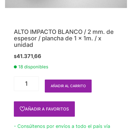
ALTO IMPACTO BLANCO / 2 mm. de
espesor / plancha de 1 x 1m. / x
unidad
41.371,66
$
18 disponibles
AÑADIR AL CARRITO
AÑADIR A FAVORITOS
- Consúltenos por envíos a todo el país vía