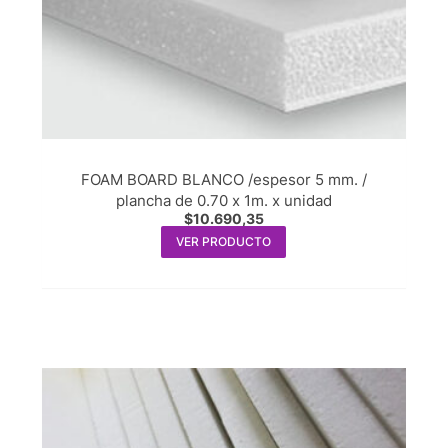
FOAM BOARD BLANCO /espesor 5 mm. /
plancha de 0.70 x 1m. x unidad
$
10.690,35
VER PRODUCTO