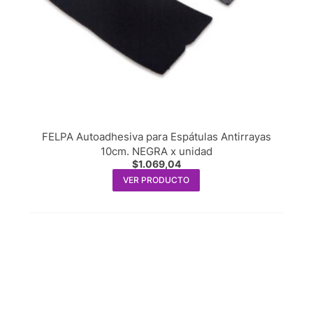
FELPA Autoadhesiva para Espátulas Antirrayas
10cm. NEGRA x unidad
$
1.069,04
VER PRODUCTO