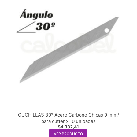
CUCHILLAS 30° Acero Carbono Chicas 9 mm /
para cutter x 10 unidades
$
4.332,41
VER PRODUCTO