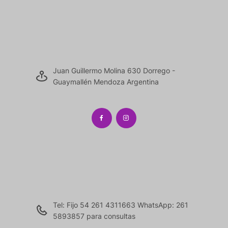
Juan Guillermo Molina 630 Dorrego -
Guaymallén Mendoza Argentina
Tel: Fijo 54 261 4311663 WhatsApp: 261
5893857 para consultas