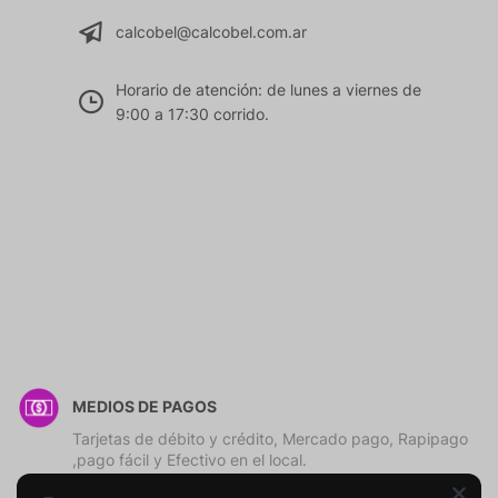
calcobel@calcobel.com.ar
Horario de atención: de lunes a viernes de
9:00 a 17:30 corrido.
MEDIOS DE PAGOS
Tarjetas de débito y crédito, Mercado pago, Rapipago
,pago fácil y Efectivo en el local.